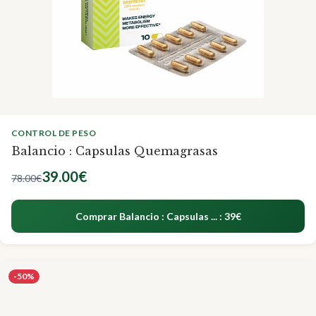
CONTROL DE PESO
Balancio : Capsulas Quemagrasas
39.00€
78.00€
Comprar Balancio : Capsulas ... : 39€
-50%