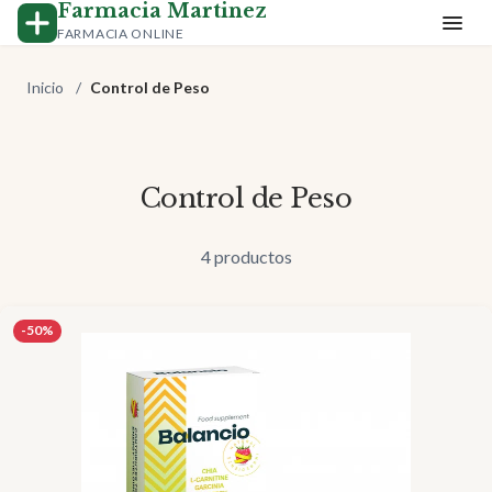
Farmacia Martinez
FARMACIA ONLINE
Inicio
/
Control de Peso
Control de Peso
4 productos
-50%