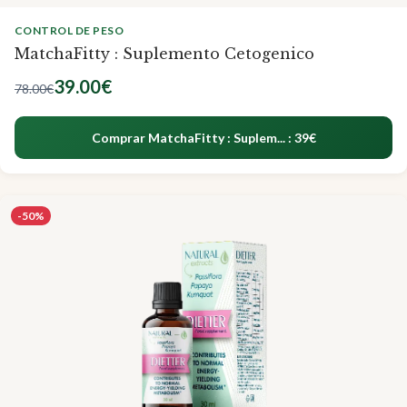
CONTROL DE PESO
MatchaFitty : Suplemento Cetogenico
39.00€
78.00€
Comprar MatchaFitty : Suplem... : 39€
-50%