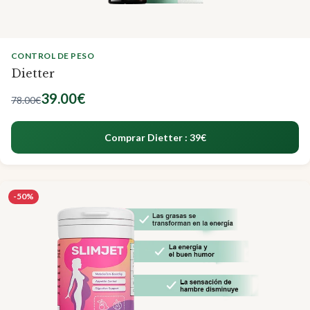
CONTROL DE PESO
Dietter
39.00€
78.00€
Comprar Dietter : 39€
-50%