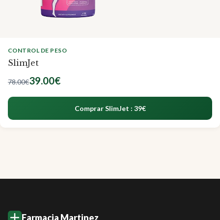
CONTROL DE PESO
SlimJet
39.00€
78.00€
Comprar SlimJet : 39€
Farmacia Martinez