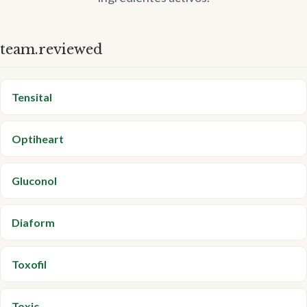
team.reviewed
Tensital
Optiheart
Gluconol
Diaform
Toxofil
Toxic