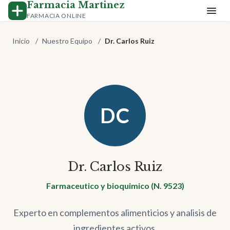
Farmacia Martinez
FARMACIA ONLINE
Inicio
/
Nuestro Equipo
/
Dr. Carlos Ruiz
DC
Dr. Carlos Ruiz
Farmaceutico y bioquimico (N. 9523)
Experto en complementos alimenticios y analisis de
ingredientes activos.