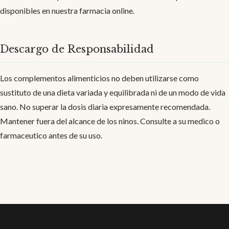
disponibles en nuestra farmacia online.
Descargo de Responsabilidad
Los complementos alimenticios no deben utilizarse como
sustituto de una dieta variada y equilibrada ni de un modo de vida
sano. No superar la dosis diaria expresamente recomendada.
Mantener fuera del alcance de los ninos. Consulte a su medico o
farmaceutico antes de su uso.