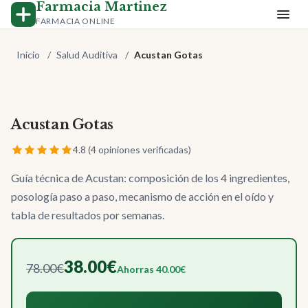
Farmacia Martinez
FARMACIA ONLINE
Inicio
/
Salud Auditiva
/
Acustan Gotas
Acustan Gotas
-51%
4.8 (4 opiniones verificadas)
Guía técnica de Acustan: composición de los 4 ingredientes,
posología paso a paso, mecanismo de acción en el oído y
tabla de resultados por semanas.
38.00€
78.00€
Ahorras 40.00€