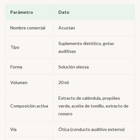
Parámetro
Dato
Nombre comercial
Acustan
Suplemento dietético, gotas
Tipo
auditivas
Forma
Solución oleosa
Volumen
20 ml
Extracto de caléndula, propóleo
Composición activa
verde, aceite de tomillo, extracto de
romero
Vía
Ótica (conducto auditivo externo)