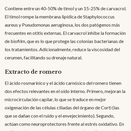
Contiene entre un 40-50% de timol y un 15-25% de carvacrol.
El timol rompe la membrana lipídica de Staphylococcus
aureus y Pseudomonas aeruginosa, los dos patógenos más
frecuentes en otitis externas. El carvacrol inhibe la formación
de biofilm, que es lo que protege las colonias bacterianas de
los tratamientos. Adicionalmente, reduce la viscosidad del
cerumen, facilitando su drenaje natural.
Extracto de romero
El ácido rosmarínico y el ácido carnósico del romero tienen
dos efectos relevantes en el oído interno. Primero, mejoran la
microcirculación capilar, lo que se traduce en mejor
oxigenación de las células ciliadas del órgano de Corti (las
que se dañan con el ruido y el envejecimiento). Segundo,
actúan como neuroprotectores frente al estrés oxidativo. En