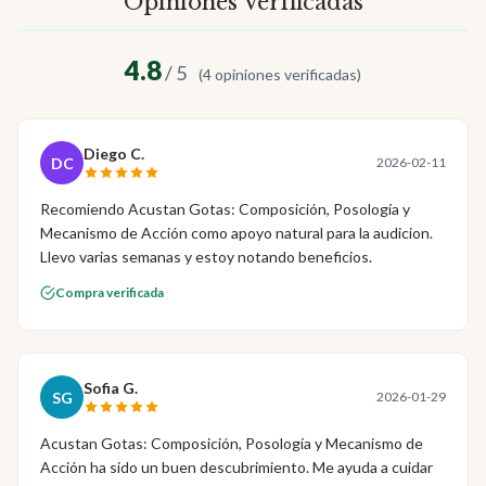
Opiniones Verificadas
4.8
/ 5
(4 opiniones verificadas)
Diego C.
DC
2026-02-11
Recomiendo Acustan Gotas: Composición, Posología y
Mecanismo de Acción como apoyo natural para la audicion.
Llevo varias semanas y estoy notando beneficios.
Compra verificada
Sofia G.
SG
2026-01-29
Acustan Gotas: Composición, Posología y Mecanismo de
Acción ha sido un buen descubrimiento. Me ayuda a cuidar