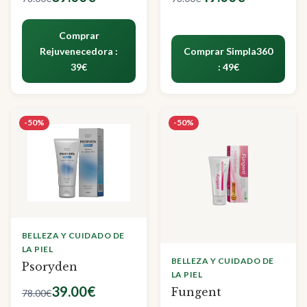
Comprar
Rejuvenecedora :
Comprar Simpla360
39€
: 49€
-50%
-50%
BELLEZA Y CUIDADO DE
LA PIEL
BELLEZA Y CUIDADO DE
Psoryden
LA PIEL
39.00€
Fungent
78.00€