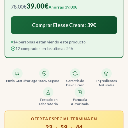
39.00€
78.00€
Ahorras 39.00€
Comprar Elesse Cream : 39€
14 personas estan viendo este producto
12 comprados en las ultimas 24h
Envio Gratuito
Pago 100% Seguro
Garantia de
Ingredientes
Devolucion
Naturales
Testado en
Farmacia
Laboratorio
Autorizada
OFERTA ESPECIAL TERMINA EN
23
59
43