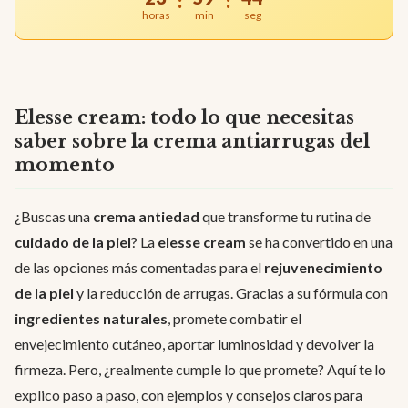
:
:
horas
min
seg
Elesse cream: todo lo que necesitas
saber sobre la crema antiarrugas del
momento
¿Buscas una
crema antiedad
que transforme tu rutina de
cuidado de la piel
? La
elesse cream
se ha convertido en una
de las opciones más comentadas para el
rejuvenecimiento
de la piel
y la reducción de arrugas. Gracias a su fórmula con
ingredientes naturales
, promete combatir el
envejecimiento cutáneo, aportar luminosidad y devolver la
firmeza. Pero, ¿realmente cumple lo que promete? Aquí te lo
explico paso a paso, con ejemplos y consejos claros para