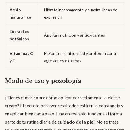
Ácido
Hidrata intensamente y suaviza líneas de
hialurónico
expresión
Extractos
Aportan nutrición y antioxidantes
botánicos
Vitaminas C
Mejoran la luminosidad y protegen contra
y E
agresiones externas
Modo de uso y posología
¿Tienes dudas sobre cómo aplicar correctamente la elesse
cream? El secreto para ver resultados está en la constancia y
en aplicar bien cada paso. Una crema solo funciona si forma
parte de tu rutina diaria de
cuidado de la piel
. No se trata
solo de aplicarla sin más. Hay trucos sencillos para potenciar