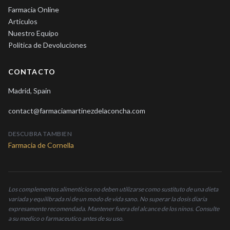
Farmacia Online
Articulos
Nuestro Equipo
Politica de Devoluciones
CONTACTO
Madrid, Spain
contact@farmaciamartinezdelaconcha.com
DESCUBRA TAMBIEN
Farmacia de Cornella
Los complementos alimenticios no deben utilizarse como sustituto de una dieta
variada y equilibrada ni de un modo de vida sano. No superar la dosis diaria
expresamente recomendada. Mantener fuera del alcance de los ninos. Consulte
a su medico o farmaceutico antes de su uso.