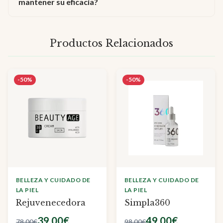
mantener su eficacia?
Productos Relacionados
-50%
-50%
BELLEZA Y CUIDADO DE
BELLEZA Y CUIDADO DE
LA PIEL
LA PIEL
Rejuvenecedora
Simpla360
39.00€
49.00€
78.00€
98.00€