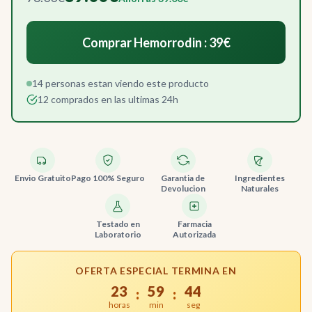
Comprar Hemorrodin : 39€
14 personas estan viendo este producto
12 comprados en las ultimas 24h
Envio Gratuito
Pago 100% Seguro
Garantia de
Ingredientes
Devolucion
Naturales
Testado en
Farmacia
Laboratorio
Autorizada
OFERTA ESPECIAL TERMINA EN
23
59
43
:
:
horas
min
seg