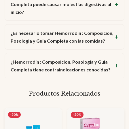
Completa puede causar molestias digestivas al
inicio?
¿Es necesario tomar Hemorrodin : Composicion,
Posologia y Guia Completa con las comidas?
¿Hemorrodin : Composicion, Posologia y Guia
Completa tiene contraindicaciones conocidas?
Productos Relacionados
-50%
-50%