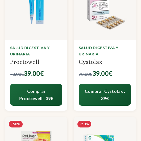
SALUD DIGESTIVA Y
SALUD DIGESTIVA Y
URINARIA
URINARIA
Proctowell
Cystolax
39.00€
39.00€
78.00€
78.00€
Comprar
Comprar Cystolax :
Proctowell : 39€
39€
-50%
-50%