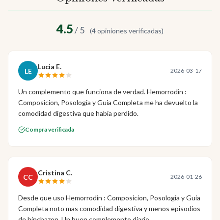
4.5
/ 5
(4 opiniones verificadas)
Lucia E.
LE
2026-03-17
Un complemento que funciona de verdad. Hemorrodin :
Composicion, Posologia y Guia Completa me ha devuelto la
comodidad digestiva que habia perdido.
Compra verificada
Cristina C.
CC
2026-01-26
Desde que uso Hemorrodin : Composicion, Posologia y Guia
Completa noto mas comodidad digestiva y menos episodios
de hinchazon. Un buen complemento diario.