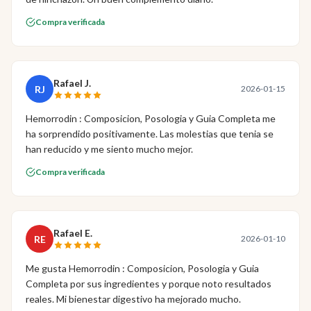
Compra verificada
Rafael J.
RJ
2026-01-15
Hemorrodin : Composicion, Posologia y Guia Completa me
ha sorprendido positivamente. Las molestias que tenia se
han reducido y me siento mucho mejor.
Compra verificada
Rafael E.
RE
2026-01-10
Me gusta Hemorrodin : Composicion, Posologia y Guia
Completa por sus ingredientes y porque noto resultados
reales. Mi bienestar digestivo ha mejorado mucho.