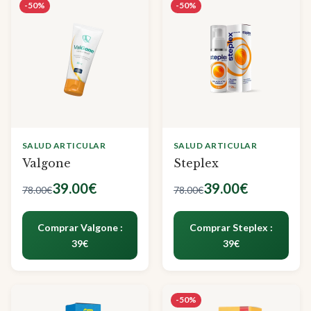
-50%
-50%
SALUD ARTICULAR
SALUD ARTICULAR
Valgone
Steplex
39.00€
39.00€
78.00€
78.00€
Comprar Valgone :
Comprar Steplex :
39€
39€
-50%