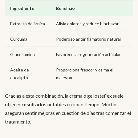
Ingrediente
Beneficio
Extracto de árnica
Alivia dolores y reduce hinchazón
Cúrcuma
Poderoso antiinflamatorio natural
Glucosamina
Favorece la regeneración articular
Aceite de
Proporciona frescor y calma el
eucalipto
malestar
Gracias a esta combinación, la crema o gel osteflex suele
ofrecer
resultados
notables en poco tiempo. Muchos
aseguran sentir mejoras en cuestión de días tras comenzar el
tratamiento.