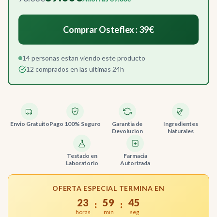
Comprar Osteflex : 39€
14 personas estan viendo este producto
12 comprados en las ultimas 24h
Envio Gratuito
Pago 100% Seguro
Garantia de
Ingredientes
Devolucion
Naturales
Testado en
Farmacia
Laboratorio
Autorizada
OFERTA ESPECIAL TERMINA EN
23
59
44
:
:
horas
min
seg