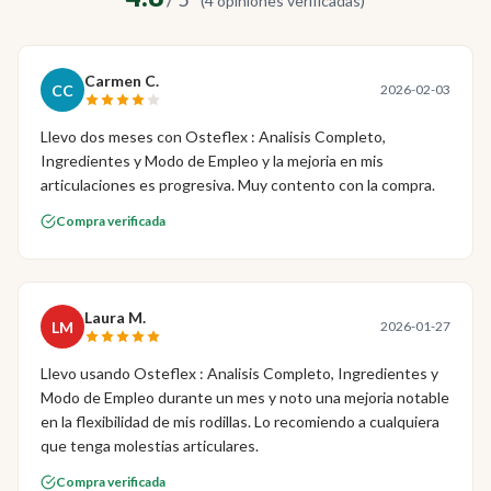
(4 opiniones verificadas)
Carmen C.
CC
2026-02-03
Llevo dos meses con Osteflex : Analisis Completo,
Ingredientes y Modo de Empleo y la mejoria en mis
articulaciones es progresiva. Muy contento con la compra.
Compra verificada
Laura M.
LM
2026-01-27
Llevo usando Osteflex : Analisis Completo, Ingredientes y
Modo de Empleo durante un mes y noto una mejoria notable
en la flexibilidad de mis rodillas. Lo recomiendo a cualquiera
que tenga molestias articulares.
Compra verificada