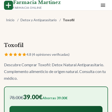
Farmacia Martinez
FARMACIA ONLINE
Inicio
/
Detox y Antiparasitario
/
Toxofil
Toxofil
-50%
4.8 (4 opiniones verificadas)
Descubre Comprar Toxofil: Detox Natural Antiparasitario.
Complemento alimenticio de origen natural. Consulta con tu
médico.
39.00€
78.00€
Ahorras 39.00€