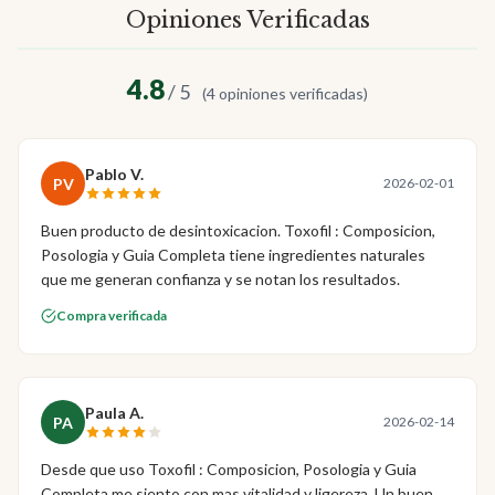
Opiniones Verificadas
4.8
/ 5
(4 opiniones verificadas)
Pablo V.
PV
2026-02-01
Buen producto de desintoxicacion. Toxofil : Composicion,
Posologia y Guia Completa tiene ingredientes naturales
que me generan confianza y se notan los resultados.
Compra verificada
Paula A.
PA
2026-02-14
Desde que uso Toxofil : Composicion, Posologia y Guia
Completa me siento con mas vitalidad y ligereza. Un buen