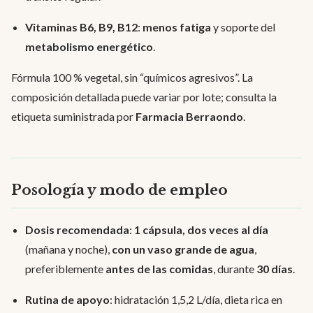
Vitaminas B6, B9, B12
:
menos fatiga
y soporte del
metabolismo energético
.
Fórmula 100 % vegetal, sin “químicos agresivos”. La
composición detallada puede variar por lote; consulta la
etiqueta suministrada por
Farmacia Berraondo
.
Posología y modo de empleo
Dosis recomendada
:
1 cápsula, dos veces al día
(mañana y noche),
con un vaso grande de agua
,
preferiblemente
antes de las comidas
, durante
30 días
.
Rutina de apoyo
: hidratación 1,5,2 L/día, dieta rica en