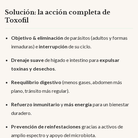
Solución: la acción completa de
Toxofil
Objetivo & eliminación
de parásitos (adultos y formas
inmaduras) e
interrupción
de su ciclo.
Drenaje suave
de hígado e intestino para
expulsar
toxinas y desechos
.
Reequilibrio digestivo
(menos gases, abdomen más
plano, tránsito más regular).
Refuerzo inmunitario
y
más energía
para un bienestar
duradero.
Prevención de reinfestaciones
gracias a activos de
amplio espectro y apoyo del microbiota.