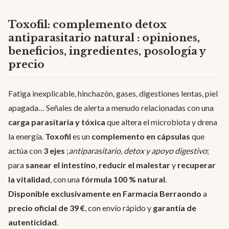
Toxofil: complemento detox
antiparasitario natural : opiniones,
beneficios, ingredientes, posología y
precio
Fatiga inexplicable, hinchazón, gases, digestiones lentas, piel
apagada… Señales de alerta a menudo relacionadas con una
carga parasitaria y tóxica
que altera el microbiota y drena
la energía.
Toxofil
es un
complemento en cápsulas
que
actúa con
3 ejes
;
antiparasitario, detox y apoyo digestivo
;
para
sanear el intestino
,
reducir el malestar
y
recuperar
la vitalidad
, con una
fórmula 100 % natural
.
Disponible exclusivamente en Farmacia Berraondo
a
precio oficial de 39 €
, con envío rápido y
garantía de
autenticidad
.