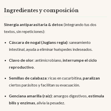
Ingredientes y composición
Sinergia antiparasitaria & detox
(integrando tus dos
textos, sin repeticiones):
Cáscara de nogal (Juglans regia)
: saneamiento
intestinal, ayuda a eliminar huéspedes indeseados.
Clavo de olor
: antimicrobiano,
interrumpe el ciclo
reproductivo
.
Semillas de calabaza
: ricas en cucurbitina,
paralizan
ciertos parásitos y facilitan su evacuación.
Genciana amarilla (raíz)
: amargos digestivos,
estimula
bilis y enzimas
, alivia la pesadez.