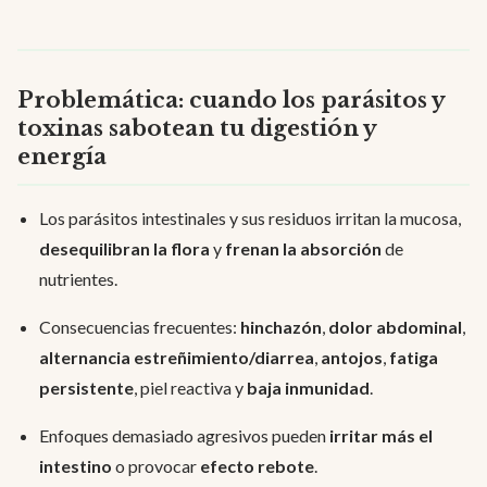
Problemática: cuando los parásitos y
toxinas sabotean tu digestión y
energía
Los parásitos intestinales y sus residuos irritan la mucosa,
desequilibran la flora
y
frenan la absorción
de
nutrientes.
Consecuencias frecuentes:
hinchazón
,
dolor abdominal
,
alternancia estreñimiento/diarrea
,
antojos
,
fatiga
persistente
, piel reactiva y
baja inmunidad
.
Enfoques demasiado agresivos pueden
irritar más el
intestino
o provocar
efecto rebote
.