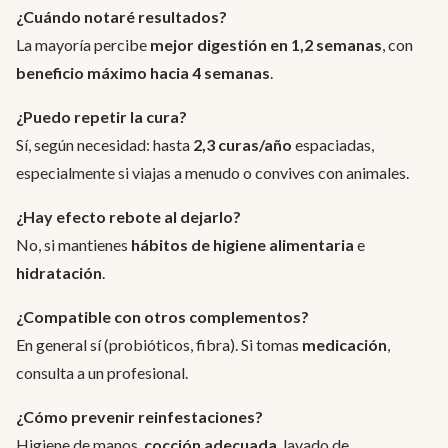
¿Cuándo notaré resultados?
La mayoría percibe
mejor digestión en 1,2 semanas
, con
beneficio máximo hacia 4 semanas
.
¿Puedo repetir la cura?
Sí, según necesidad: hasta
2,3 curas/año
espaciadas,
especialmente si viajas a menudo o convives con animales.
¿Hay efecto rebote al dejarlo?
No, si mantienes
hábitos de higiene alimentaria
e
hidratación
.
¿Compatible con otros complementos?
En general sí (probióticos, fibra). Si tomas
medicación
,
consulta a un profesional.
¿Cómo prevenir reinfestaciones?
Higiene de manos,
cocción adecuada
, lavado de