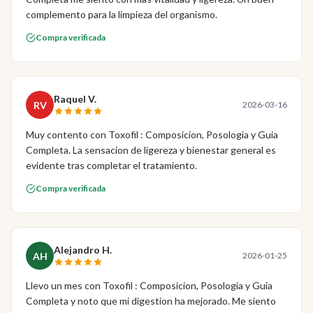
complemento para la limpieza del organismo.
Compra verificada
Raquel V.
RV
2026-03-16
Muy contento con Toxofil : Composicion, Posologia y Guia
Completa. La sensacion de ligereza y bienestar general es
evidente tras completar el tratamiento.
Compra verificada
Alejandro H.
AH
2026-01-25
Llevo un mes con Toxofil : Composicion, Posologia y Guia
Completa y noto que mi digestion ha mejorado. Me siento