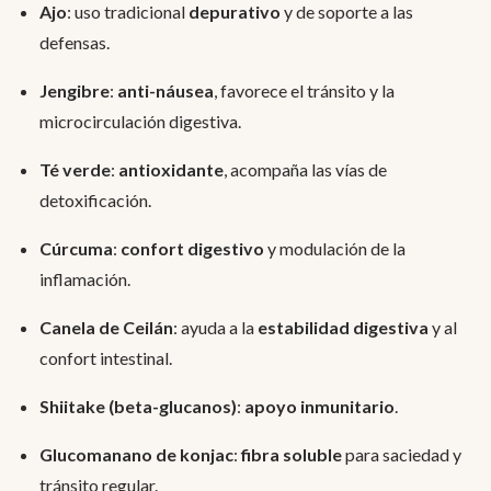
Ajo
: uso tradicional
depurativo
y de soporte a las
defensas.
Jengibre
:
anti-náusea
, favorece el tránsito y la
microcirculación digestiva.
Té verde
:
antioxidante
, acompaña las vías de
detoxificación.
Cúrcuma
:
confort digestivo
y modulación de la
inflamación.
Canela de Ceilán
: ayuda a la
estabilidad digestiva
y al
confort intestinal.
Shiitake (beta-glucanos)
:
apoyo inmunitario
.
Glucomanano de konjac
:
fibra soluble
para saciedad y
tránsito regular.