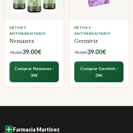
DETOX Y
DETOX Y
ANTIPARASITARIO
ANTIPARASITARIO
Nemanex
Germivir
39.00€
39.00€
78.00€
78.00€
Comprar Nemanex :
Comprar Germivir :
39€
39€
Farmacia Martinez