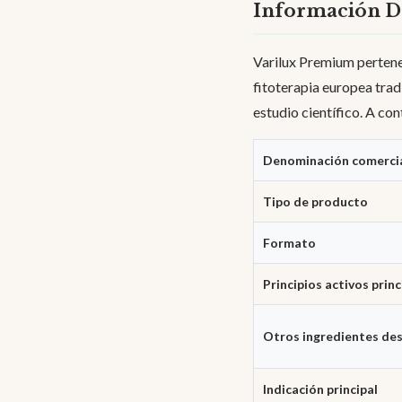
Información D
Varilux Premium pertene
fitoterapia europea trad
estudio científico. A co
Denominación comerci
Tipo de producto
Formato
Principios activos princ
Otros ingredientes de
Indicación principal