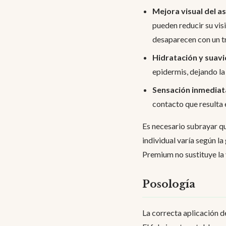
Mejora visual del a
pueden reducir su vis
desaparecen con un t
Hidratación y suavid
epidermis, dejando la
Sensación inmediat
contacto que resulta 
Es necesario subrayar qu
individual varía según la
Premium no sustituye la 
Posología
La correcta aplicación d