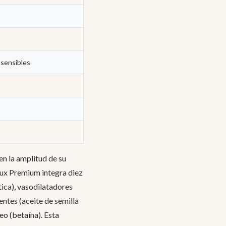
 sensibles
en la amplitud de su
lux Premium integra diez
tica), vasodilatadores
entes (aceite de semilla
eo (betaína). Esta