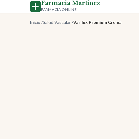
Farmacia Martinez
FARMACIA ONLINE
Inicio
/
Salud Vascular
/
Varilux Premium Crema
-50%