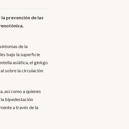
 la prevención de las
venotónica,
 síntomas de la
les bajo la superficie
tella asiática, el ginkgo
al sobre la circulación
a, así como a quienes
 la bipedestación
mente a través de la