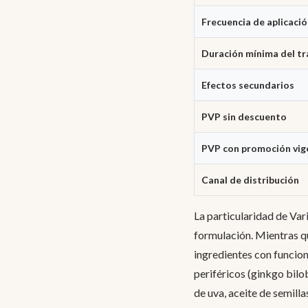
Frecuencia de aplicaci
Duración mínima del t
Efectos secundarios
PVP sin descuento
PVP con promoción vig
Canal de distribución
La particularidad de Var
formulación. Mientras q
ingredientes con funcion
periféricos (ginkgo bilob
de uva, aceite de semill