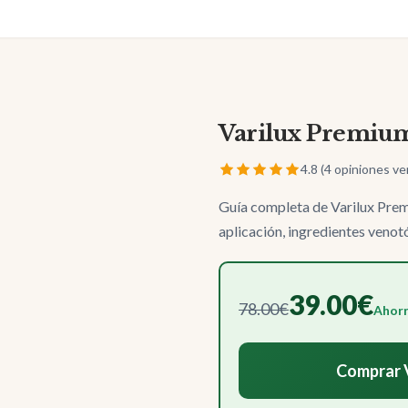
Varilux Premiu
4.8 (4 opiniones ve
Guía completa de Varilux Prem
aplicación, ingredientes venot
39.00€
78.00€
Ahorr
Comprar V