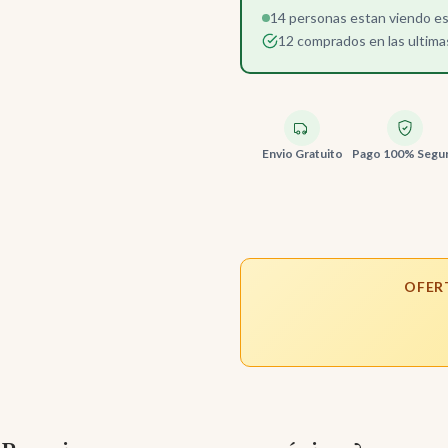
14 personas estan viendo e
12 comprados en las ultima
Envio Gratuito
Pago 100% Segu
OFER