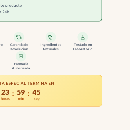
ste producto
s 24h
ro
Garantia de
Ingredientes
Testado en
Devolucion
Naturales
Laboratorio
Farmacia
Autorizada
TA ESPECIAL TERMINA EN
23
59
44
:
:
horas
min
seg