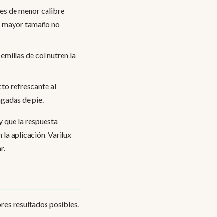
ales de menor calibre
 de mayor tamaño no
 semillas de col nutren la
cto refrescante al
ngadas de pie.
y que la respuesta
 la aplicación. Varilux
r.
res resultados posibles.