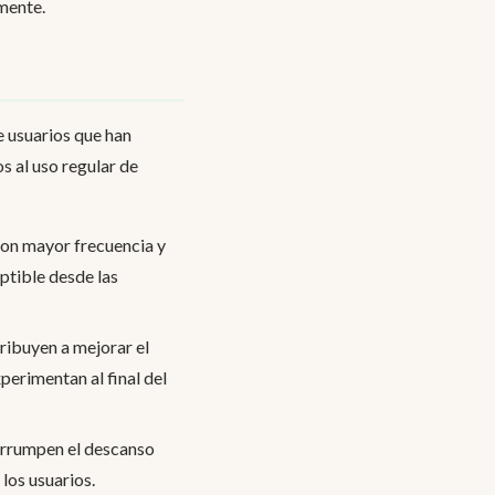
mente.
e usuarios que han
s al uso regular de
 con mayor frecuencia y
ptible desde las
ribuyen a mejorar el
erimentan al final del
terrumpen el descanso
los usuarios.