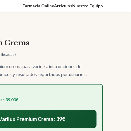
Farmacia Online
Articulos
Nuestro Equipo
m Crema
rificadas)
ium crema para varices: instrucciones de
ónicos y resultados reportados por usuarios.
as 39.00€
arilux Premium Crema : 39€