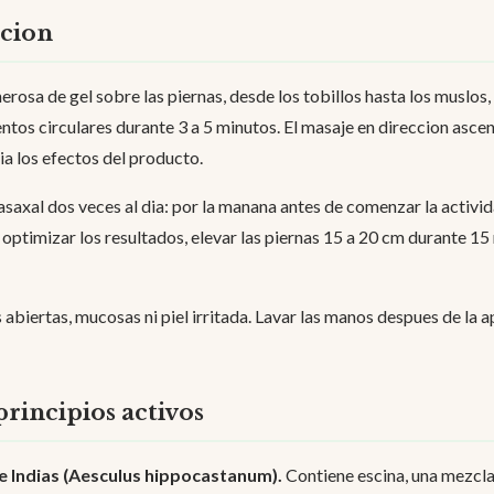
acion
erosa de gel sobre las piernas, desde los tobillos hasta los muslos
os circulares durante 3 a 5 minutos. El masaje en direccion asce
a los efectos del producto.
saxal dos veces al dia: por la manana antes de comenzar la activida
 optimizar los resultados, elevar las piernas 15 a 20 cm durante 15
abiertas, mucosas ni piel irritada. Lavar las manos despues de la ap
principios activos
e Indias (Aesculus hippocastanum).
Contiene escina, una mezcla