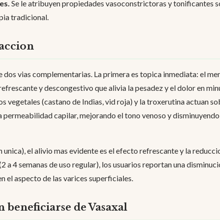
es.
Se le atribuyen propiedades vasoconstrictoras y tonificantes s
ia tradicional.
accion
e dos vias complementarias. La primera es topica inmediata: el ment
efrescante y descongestivo que alivia la pesadez y el dolor en min
s vegetales (castano de Indias, vid roja) y la troxerutina actuan s
a permeabilidad capilar, mejorando el tono venoso y disminuyendo
 unica), el alivio mas evidente es el efecto refrescante y la reducci
2 a 4 semanas de uso regular), los usuarios reportan una disminuci
 el aspecto de las varices superficiales.
 beneficiarse de Vasaxal