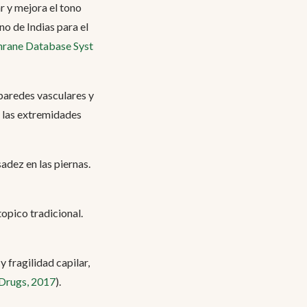
r y mejora el tono
o de Indias para el
chrane Database Syst
 paredes vasculares y
n las extremidades
adez en las piernas.
opico tradicional.
 fragilidad capilar,
 Drugs, 2017
).