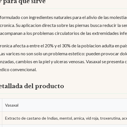
y para que sirve
formulado con ingredientes naturales para el alivio de las molestia
 cronica. Su aplicacion directa sobre las piernas busca reducir la s
 acompanan a los problemas circulatorios de las extremidades infe
cronica afecta a entre el 20% y el 30% de la poblacion adulta en p
Las varices no son solo un problema estetico: pueden provocar dol
vanzadas, cambios en la piel y ulceras venosas. Vasaxal se presen
edico convencional.
tallada del producto
Vasaxal
Extracto de castano de Indias, mentol, arnica, vid roja, troxerutina, ac