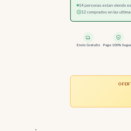
14 personas estan viendo e
12 comprados en las ultima
Envio Gratuito
Pago 100% Segu
OFER