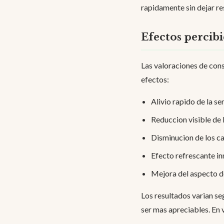
rapidamente sin dejar re
Efectos percibi
Las valoraciones de con
efectos:
Alivio rapido de la se
Reduccion visible de l
Disminucion de los c
Efecto refrescante inm
Mejora del aspecto de
Los resultados varian se
ser mas apreciables. En 