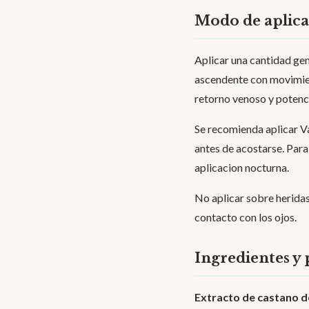
Modo de aplic
Aplicar una cantidad gen
ascendente con movimient
retorno venoso y potenci
Se recomienda aplicar Va
antes de acostarse. Para
aplicacion nocturna.
No aplicar sobre heridas 
contacto con los ojos.
Ingredientes y 
Extracto de castano d