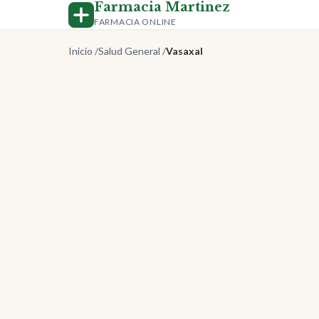
Farmacia Martinez
FARMACIA ONLINE
Inicio
/
Salud General
/
Vasaxal
-50%