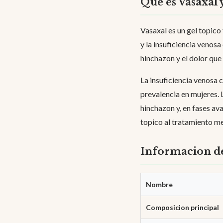
Que es Vasaxal 
Vasaxal es un gel topico 
y la insuficiencia venosa
hinchazon y el dolor que
La insuficiencia venosa 
prevalencia en mujeres. 
hinchazon y, en fases a
topico al tratamiento m
Informacion de
Nombre
Composicion principal