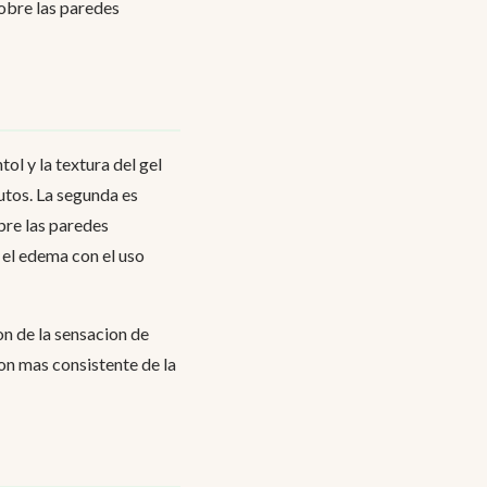
obre las paredes
ol y la textura del gel
utos. La segunda es
obre las paredes
 el edema con el uso
on de la sensacion de
on mas consistente de la