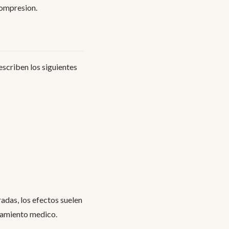
compresion.
scriben los siguientes
radas, los efectos suelen
atamiento medico.