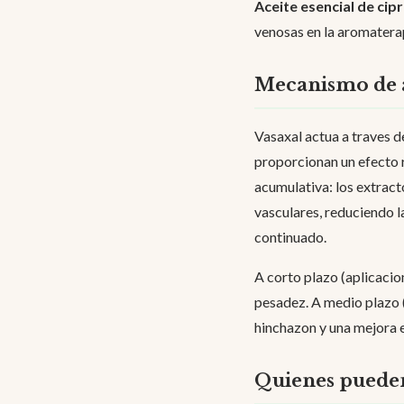
Aceite esencial de cipr
venosas en la aromaterap
Mecanismo de 
Vasaxal actua a traves d
proporcionan un efecto r
acumulativa: los extracto
vasculares, reduciendo l
continuado.
A corto plazo (aplicacion
pesadez. A medio plazo (
hinchazon y una mejora en
Quienes pueden