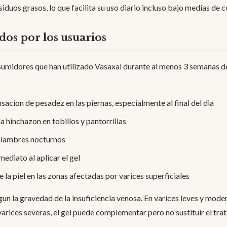
siduos grasos, lo que facilita su uso diario incluso bajo medias de 
dos por los usuarios
sumidores que han utilizado Vasaxal durante al menos 3 semanas de
nsacion de pesadez en las piernas, especialmente al final del dia
a hinchazon en tobillos y pantorrillas
alambres nocturnos
ediato al aplicar el gel
 la piel en las zonas afectadas por varices superficiales
gun la gravedad de la insuficiencia venosa. En varices leves y mode
varices severas, el gel puede complementar pero no sustituir el tr