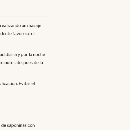
, realizando un masaje
ndente favorece el
d diaria y por la noche
 minutos despues de la
licacion. Evitar el
 de saponinas con