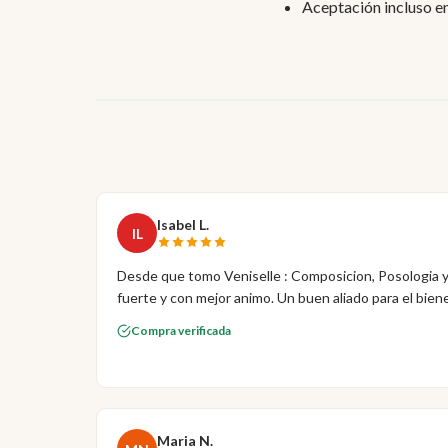
Aceptación incluso en
Isabel L.
IL
Desde que tomo Veniselle : Composicion, Posologia 
fuerte y con mejor animo. Un buen aliado para el biene
Compra verificada
Maria N.