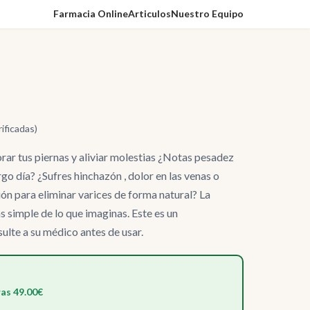
Farmacia Online
Articulos
Nuestro Equipo
rificadas)
ar tus piernas y aliviar molestias ¿Notas pesadez
rgo día? ¿Sufres hinchazón , dolor en las venas o
n para eliminar varices de forma natural? La
 simple de lo que imaginas. Este es un
lte a su médico antes de usar.
as 49.00€