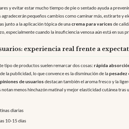
lares y evitar estar mucho tiempo de pie o sentado ayuda a preven
as agradecerán pequeños cambios como caminar más, estirarte y e
as junto a la aplicación tópica de una
crema para varices
de calid
o, especialmente cuando la insuficiencia venosa aún está en sus pr
uarios: experiencia real frente a expectat
e tipo de productos suelen remarcar dos cosas:
rápida absorció
 de la publicidad, lo que convence es la disminución de la
pesadez e
piniones de usuarios
destacan también el aroma fresco y la liger
 notan menos hinchazón matinal y mejor elasticidad cutánea tras 
tinas diarias
ras 10-15 días