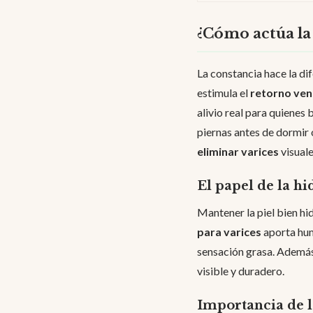
¿Cómo actúa la 
La constancia hace la dif
estimula el
retorno ve
alivio real para quienes
piernas antes de dormir 
eliminar varices
visuale
El papel de la hi
Mantener la piel bien hid
para varices
aporta hum
sensación grasa. Además,
visible y duradero.
Importancia de l