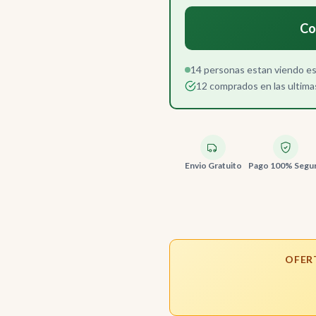
Co
14 personas estan viendo e
12 comprados en las ultima
Envio Gratuito
Pago 100% Segu
OFER