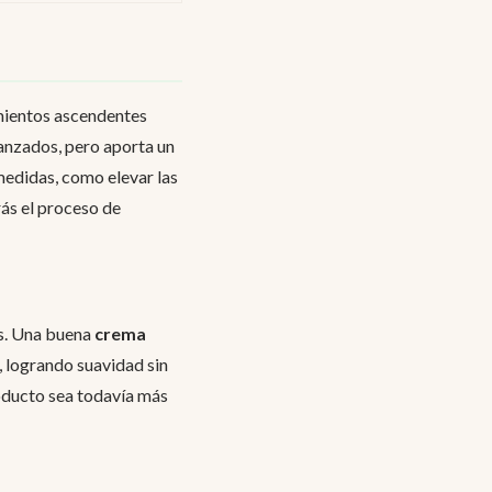
mientos ascendentes
vanzados, pero aporta un
 medidas, como elevar las
rás el proceso de
nas. Una buena
crema
, logrando suavidad sin
roducto sea todavía más