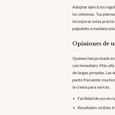
Adoptar ejercicios regu
los síntomas. Tus piern
Incorporar estas práctic
palpables a mediano plaz
Opiniones de us
Quienes han probado est
casi inmediato. Más allá
de largas jornadas. Las
o
punto frecuente: muchos
la crema para varices.
Facilidad de uso en ru
Resultados visibles t