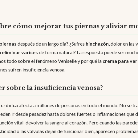
ubre cómo mejorar tus piernas y aliviar mo
 piernas
después de un largo día? ¿Sufres
hinchazón
, dolor en las
a
eliminar varices
de forma natural? La respuesta puede ser mucho
os todo sobre el fenómeno Veniselle y por qué la
crema para var
nes sufren insuficiencia venosa.
r sobre la insuficiencia venosa?
 crónica
afecta a millones de personas en todo el mundo. No se tra
eden ir desde pesadez hasta dolores fuertes o inflamaciones que dif
nción vital: devolver la sangre al corazón. Pero cuando las parede
sticidad o las válvulas dejan de funcionar bien, aparecen problem