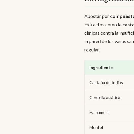
Apostar por
compuesto
Extractos como la
casta
clínicas contra la insufi
la pared de los vasos s
regular.
Ingrediente
Castaña de Indias
Centella asiática
Hamamelis
Mentol