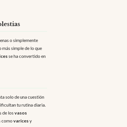
lestias
 venas o simplemente
 más simple de lo que
ices
se ha convertido en
ta solo de una cuestión
icultan tu rutina diaria.
s de los
vasos
as como
varices
y