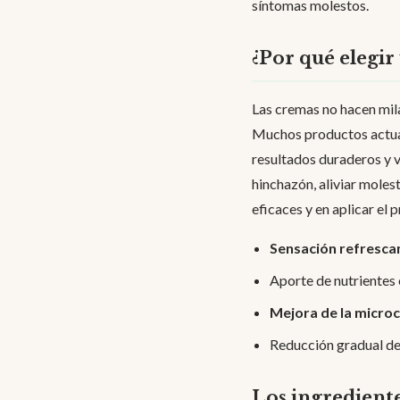
síntomas molestos.
¿Por qué elegir
Las cremas no hacen mil
Muchos productos actu
resultados duraderos y v
hinchazón, aliviar molest
eficaces y en aplicar el
Sensación refresca
Aporte de nutrientes 
Mejora de la microc
Reducción gradual de
Los ingrediente