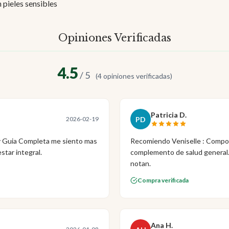
 pieles sensibles
Opiniones Verificadas
4.5
/ 5
(4 opiniones verificadas)
Patricia D.
PD
2026-02-19
y Guia Completa me siento mas
Recomiendo Veniselle : Compos
star integral.
complemento de salud general. 
notan.
Compra verificada
Ana H.