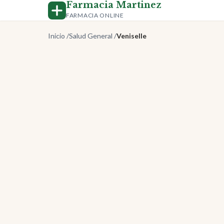
Farmacia Martinez
FARMACIA ONLINE
Inicio
/
Salud General
/
Veniselle
-50%