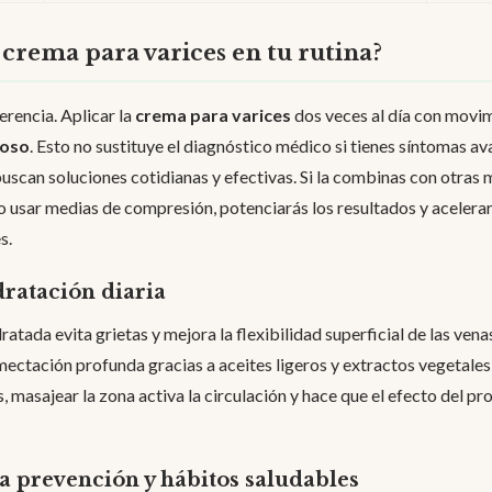
crema para varices en tu rutina?
erencia. Aplicar la
crema para varices
dos veces al día con movi
noso
. Esto no sustituye el diagnóstico médico si tienes síntomas a
 buscan soluciones cotidianas y efectivas. Si la combinas con otras
o usar medias de compresión, potenciarás los resultados y acelera
s.
dratación diaria
ratada evita grietas y mejora la flexibilidad superficial de las ve
ectación profunda gracias a aceites ligeros y extractos vegetales
 masajear la zona activa la circulación y hace que el efecto del p
a prevención y hábitos saludables